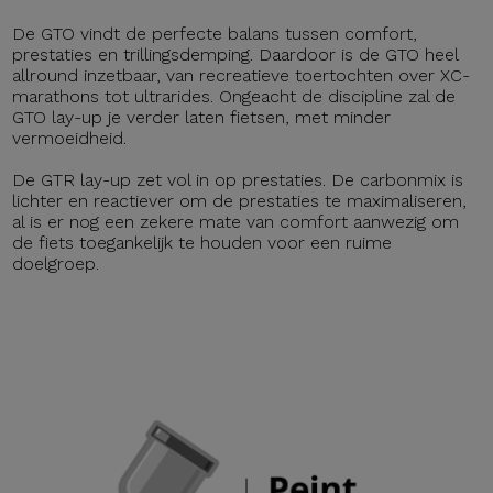
De GTO vindt de perfecte balans tussen comfort,
prestaties en trillingsdemping. Daardoor is de GTO heel
allround inzetbaar, van recreatieve toertochten over XC-
marathons tot ultrarides. Ongeacht de discipline zal de
GTO lay-up je verder laten fietsen, met minder
vermoeidheid.
De GTR lay-up zet vol in op prestaties. De carbonmix is
lichter en reactiever om de prestaties te maximaliseren,
al is er nog een zekere mate van comfort aanwezig om
de fiets toegankelijk te houden voor een ruime
doelgroep.