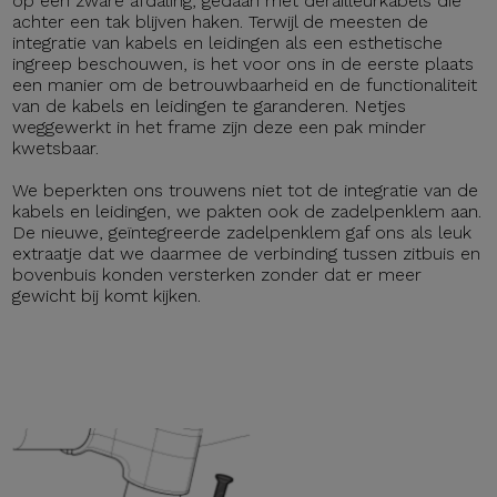
op een zware afdaling, gedaan met derailleurkabels die
achter een tak blijven haken. Terwijl de meesten de
integratie van kabels en leidingen als een esthetische
ingreep beschouwen, is het voor ons in de eerste plaats
een manier om de betrouwbaarheid en de functionaliteit
van de kabels en leidingen te garanderen. Netjes
weggewerkt in het frame zijn deze een pak minder
kwetsbaar.
We beperkten ons trouwens niet tot de integratie van de
kabels en leidingen, we pakten ook de zadelpenklem aan.
De nieuwe, geïntegreerde zadelpenklem gaf ons als leuk
extraatje dat we daarmee de verbinding tussen zitbuis en
bovenbuis konden versterken zonder dat er meer
gewicht bij komt kijken.