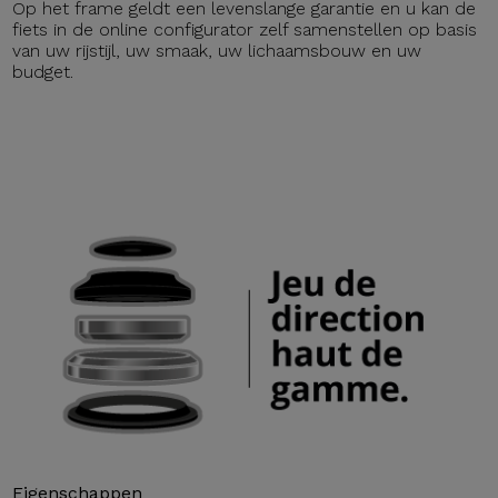
Op het frame geldt een levenslange garantie en u kan de
fiets in de online configurator zelf samenstellen op basis
van uw rijstijl, uw smaak, uw lichaamsbouw en uw
budget.
Eigenschappen