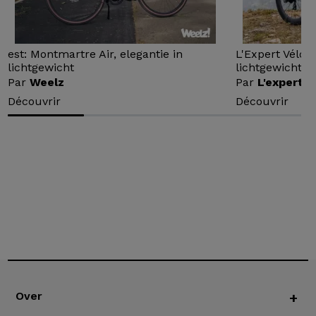
est: Montmartre Air, elegantie in
L'Expert Vélo 
lichtgewicht
lichtgewicht...
Par
Weelz
Par
L'expert v
Découvrir
Découvrir
Over
+