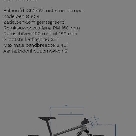
Balhoofd IS52/52 met stuurdemper
Zadelpen Ø30,9
Zadelpenklem geïntegreerd
Remklauwbevestiging PM 160 mm
Remschijven 160 mm of 180 mm
Grootste kettingblad 36T
Maximale bandbreedte 2,40”
Aantal bidonhoudernokken 2