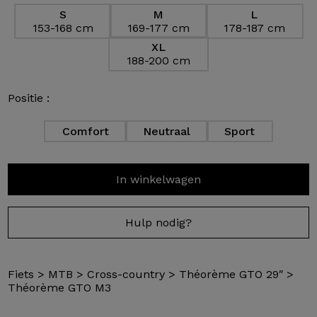
S
M
L
153-168 cm
169-177 cm
178-187 cm
XL
188-200 cm
Positie :
Comfort
Neutraal
Sport
In winkelwagen
Hulp nodig?
Fiets
>
MTB
>
Cross-country
>
Théorème GTO 29″
>
Théorème GTO M3