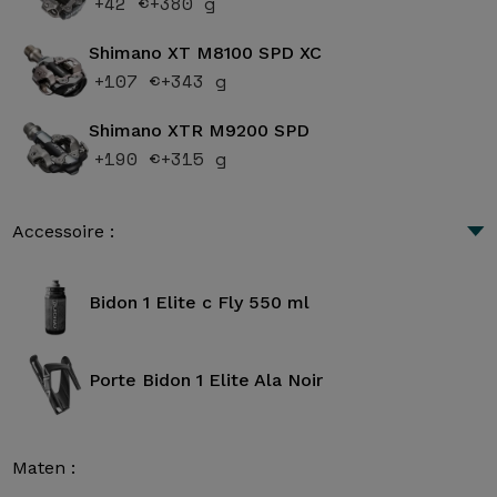
+42 €
+380 g
Shimano XT M8100 SPD XC
+107 €
+343 g
Shimano XTR M9200 SPD
+190 €
+315 g
Accessoire :
Bidon 1 Elite c Fly 550 ml
Porte Bidon 1 Elite Ala Noir
Maten :