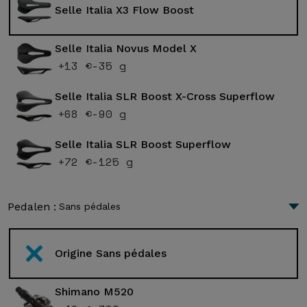
Selle Italia X3 Flow Boost
Selle Italia Novus Model X
+13 €
-35 g
Selle Italia SLR Boost X-Cross Superflow
+68 €
-90 g
Selle Italia SLR Boost Superflow
+72 €
-125 g
Pedalen :
Sans pédales
Origine Sans pédales
Shimano M520