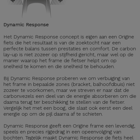
Dynamic Response
Het Dynamic Response concept is eigen aan een Origine
fiets die het resultaat is van de zoektocht naar een
perfecte balans tussen prestaties en comfort. De carbon
lay-up is niet zozeer op stijfheid gericht, maar wel op de
manier waarop het frame de fietser helpt om op
snelheid te komen en die snelheid te behouden.
Bij Dynamic Response proberen we om verbuiging van
het frame in bepaalde zones (bracket, balhoofdbuis) niet
zozeer te voorkomen, maar we streven er naar dat de
carbonvezels een deel van de energie absorberen om die
daarna terug ter beschikking te stellen van de fietser.
Vergelijk het met een boog, die slaat ook eerst een deel
energie op om de pijl daarna af te schieten.
Dynamic Response geeft een Origine frame een levendig,
speels en precies rijgedrag in een opeenvolging van
bochten. Tegelijk maakt Dynamic Response de fiets heel