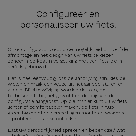
Configureer en
personaliseer uw fiets.
Onze configurator biedt u de mogelijkheid om zelf de
afmontage en het design van uw fiets te kiezen,
zonder meerkost in vergelijking met een fiets die in
serie is gebouwd.
Het is heel eenvoudig: pas de aandrijving aan, kies de
wielen en maak een keuze uit het aanbod sturen en
zadels. Bij elke wijziging worden de foto, de
technische fiche, het gewicht en de prijs van de
configuratie aangepast. Op die manier kunt u uw fiets
lichter of comfortabeler maken, de fiets in fluo
groen lakken of de versnellingen monteren waarmee
u probleemloos elke col beklimt.
Laat uw persoonlijkheid spreken en bedenk zelf wat
u belangrijk vindt in een fiets. Het risico dat u fouten