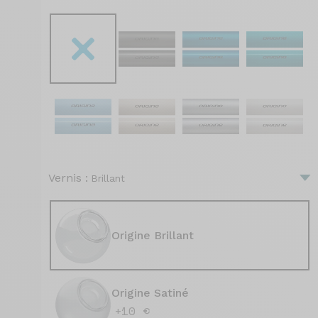
Vernis :
Brillant
Origine Brillant
Origine Satiné
+10 €