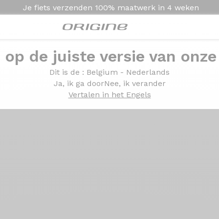
Je fiets verzenden
100% maatwerk in
4 weken
e op de juiste versie van onze
Presentatie
Technologie
Dit is de
: Belgium - Nederlands
Ja, ik ga door
Nee, ik verander
Vertalen in het Engels