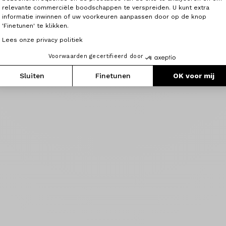
relevante commerciële boodschappen te verspreiden. U kunt extra
informatie inwinnen of uw voorkeuren aanpassen door op de knop
'Finetunen' te klikken.
Lees onze privacy politiek
Voorwaarden gecertifieerd door
Sluiten
Finetunen
OK voor mij