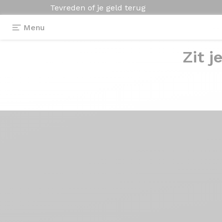
Tevreden of je geld terug
Menu
Zit j