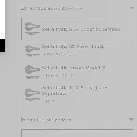
Zadel :
SLR Boost Superflow
Selle Italia SLR Boost Superflow
Selle Italia X3 Flow Boost
-72 €
+125 g
Selle Italia Novus Model X
-59 €
+90 g
Selle Italia SLR Boost Lady
Superflow
-6 €
Pedalen :
Sans pédales