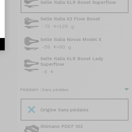
Selle Italia SLR Boost Superflow
Selle Italia X3 Flow Boost
-72 €
+125 g
Selle Italia Novus Model X
-59 €
+90 g
Selle Italia SLR Boost Lady
Superflow
-6 €
Pedalen :
Sans pédales
Origine Sans pédales
Shimano PDEF 102