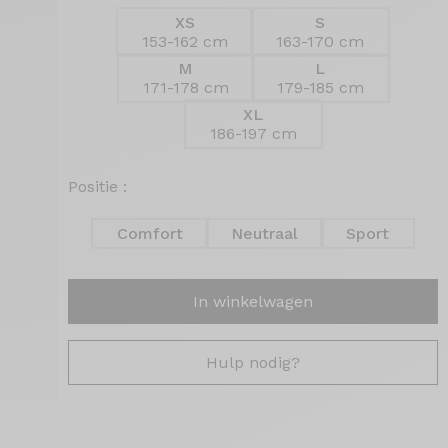
XS
S
153-162 cm
163-170 cm
M
L
171-178 cm
179-185 cm
XL
186-197 cm
Positie :
Comfort
Neutraal
Sport
In winkelwagen
Hulp nodig?