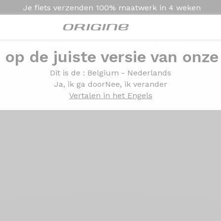
Je fiets verzenden
100% maatwerk in
4 weken
e op de juiste versie van onze
Presentatie
Technologie
Dit is de
: Belgium - Nederlands
Ja, ik ga door
Nee, ik verander
Vertalen in het Engels