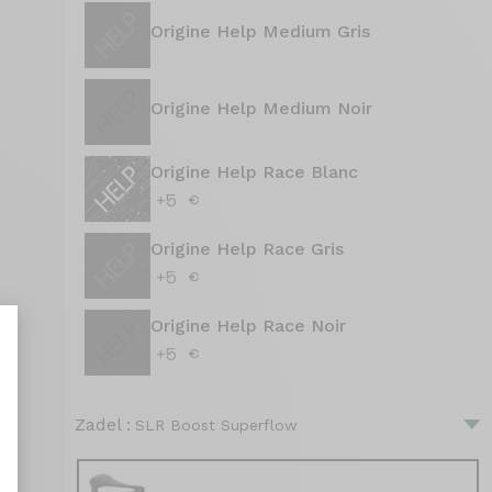
Origine Help Medium Gris
Origine Help Medium Noir
Origine Help Race Blanc
+5 €
Origine Help Race Gris
+5 €
Origine Help Race Noir
+5 €
Zadel :
SLR Boost Superflow
aliseer uw opties