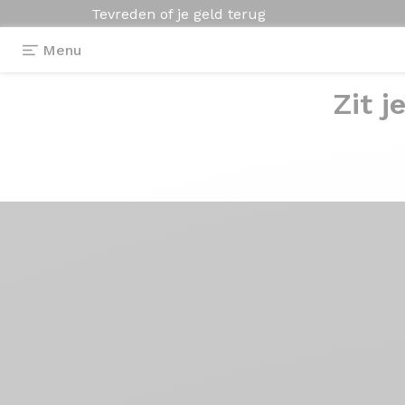
Tevreden of je geld terug
Menu
Zit j