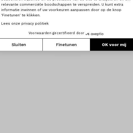
relevante commerciële boodschappen te verspreiden. U kunt extra
informatie inwinnen of uw voorkeuren aanpassen door op de knop
'Finetunen' te klikken.
Lees onze privacy politiek
Voorwaarden gecertifieerd door
Sluiten
Finetunen
OK voor mij