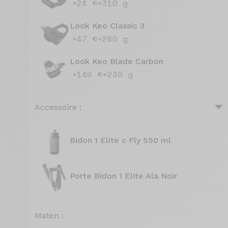
+24 €
+310 g
Look Keo Classic 3
+47 €
+280 g
Look Keo Blade Carbon
+149 €
+230 g
Accessoire :
Bidon 1 Elite c Fly 550 ml
Porte Bidon 1 Elite Ala Noir
Maten :