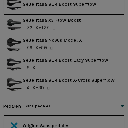
Selle Italia SLR Boost Superflow
Selle Italia X3 Flow Boost
-72 €
+125 g
Selle Italia Novus Model X
-59 €
+90 g
Selle Italia SLR Boost Lady Superflow
-6 €
Selle Italia SLR Boost X-Cross Superflow
-4 €
+35 g
Pedalen :
Sans pédales
Origine Sans pédales