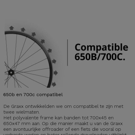
650b en 700c compatibel
De Graxx ontwikkelden we om compatibel te zijn met
twee wielmaten.
Het polyvalente frame kan banden tot 700x45 en
650x47 mm aan. Op die manier maakt u van de Graxx
een avontuurlijke offroader of een fiets die vooral op
verharde wegen en beter rollende gravelpaden uitblinkt.