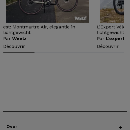
est: Montmartre Air, elegantie in
L'Expert Vélo 
lichtgewicht
lichtgewicht...
Par
Weelz
Par
L'expert v
Découvrir
Découvrir
Over
+