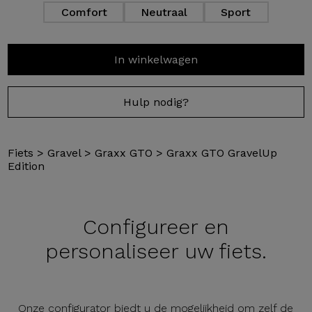
Comfort
Neutraal
Sport
In winkelwagen
Hulp nodig?
Fiets
>
Gravel
>
Graxx GTO
>
Graxx GTO GravelUp
Edition
Configureer en
personaliseer uw fiets.
Onze configurator biedt u de mogelijkheid om zelf de