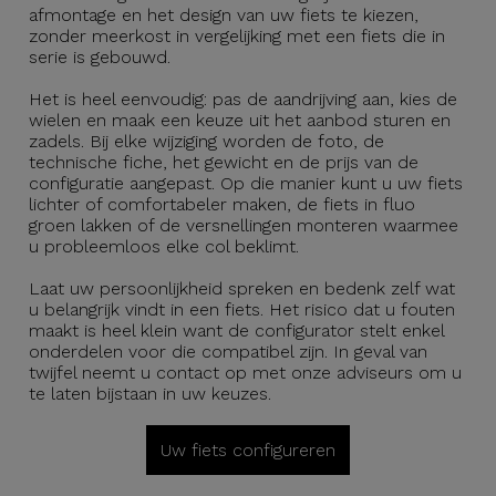
afmontage en het design van uw fiets te kiezen,
zonder meerkost in vergelijking met een fiets die in
serie is gebouwd.
Het is heel eenvoudig: pas de aandrijving aan, kies de
wielen en maak een keuze uit het aanbod sturen en
zadels. Bij elke wijziging worden de foto, de
technische fiche, het gewicht en de prijs van de
configuratie aangepast. Op die manier kunt u uw fiets
lichter of comfortabeler maken, de fiets in fluo
groen lakken of de versnellingen monteren waarmee
u probleemloos elke col beklimt.
Laat uw persoonlijkheid spreken en bedenk zelf wat
u belangrijk vindt in een fiets. Het risico dat u fouten
maakt is heel klein want de configurator stelt enkel
onderdelen voor die compatibel zijn. In geval van
twijfel neemt u contact op met onze adviseurs om u
te laten bijstaan in uw keuzes.
Uw fiets configureren