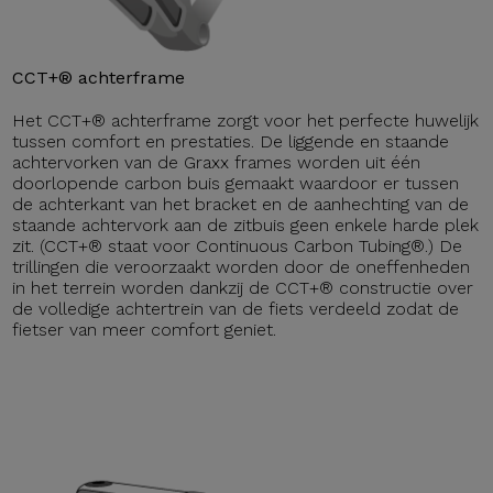
CCT+® achterframe
Het CCT+® achterframe zorgt voor het perfecte huwelijk
tussen comfort en prestaties. De liggende en staande
achtervorken van de Graxx frames worden uit één
doorlopende carbon buis gemaakt waardoor er tussen
de achterkant van het bracket en de aanhechting van de
staande achtervork aan de zitbuis geen enkele harde plek
zit. (CCT+® staat voor Continuous Carbon Tubing®.) De
trillingen die veroorzaakt worden door de oneffenheden
in het terrein worden dankzij de CCT+® constructie over
de volledige achtertrein van de fiets verdeeld zodat de
fietser van meer comfort geniet.