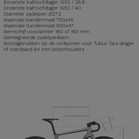
Bovenste balhoofdlager IS52 / 28.6
Onderste balhoofdlager IS52 / 40
Diameter zadelpen Ø27.2
Maximale bandenmaat 700x45
Maximale bandenmaat 650x47
Remschijf voor/achter 180 of 160 mm
Geïntegreerde zadelpenklem
Montagenokken op de vorkpoten voor Tubus Tara drager
of standaard 64 mm bidonhouders