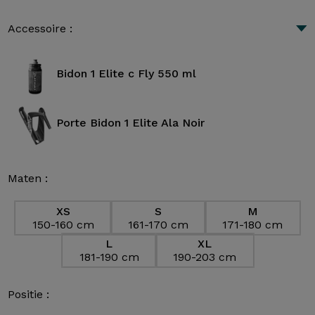
Accessoire :
Bidon 1 Elite c Fly 550 ml
Porte Bidon 1 Elite Ala Noir
Maten :
XS
S
M
150-160 cm
161-170 cm
171-180 cm
L
XL
181-190 cm
190-203 cm
Positie :