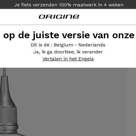
Je fiets verzenden
100% maatwerk in
4 weken
e op de juiste versie van onze
 kettingolie flacon 100ml
Dit is de
: Belgium - Nederlands
Ja, ik ga door
Nee, ik verander
Vertalen in het Engels