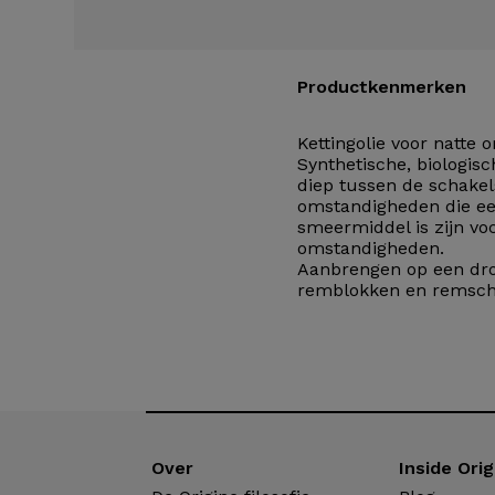
Productkenmerken
Kettingolie voor natte
Synthetische, biologisc
diep tussen de schakel
omstandigheden die een
smeermiddel is zijn vo
omstandigheden.
Aanbrengen op een dro
remblokken en remschi
Over
Inside Orig