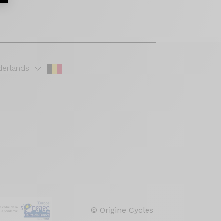
erlands
© Origine Cycles