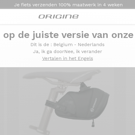
Je fiets verzenden
100% maatwerk in
4 weken
e op de juiste versie van onze
8 liter
Dit is de
: Belgium - Nederlands
Ja, ik ga door
Nee, ik verander
Vertalen in het Engels