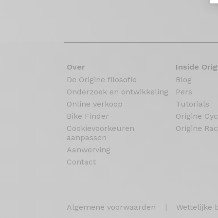
Over
Inside Orig
De Origine filosofie
Blog
Onderzoek en ontwikkeling
Pers
Online verkoop
Tutorials
Bike Finder
Origine Cyc
Cookievoorkeuren
Origine Rac
aanpassen
Aanwerving
Contact
Algemene voorwaarden
|
Wettelijke 