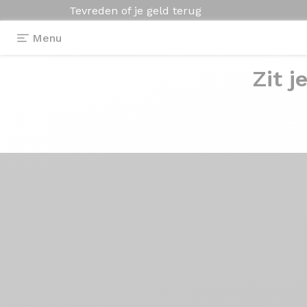
Tevreden of je geld terug
Menu
Zit j