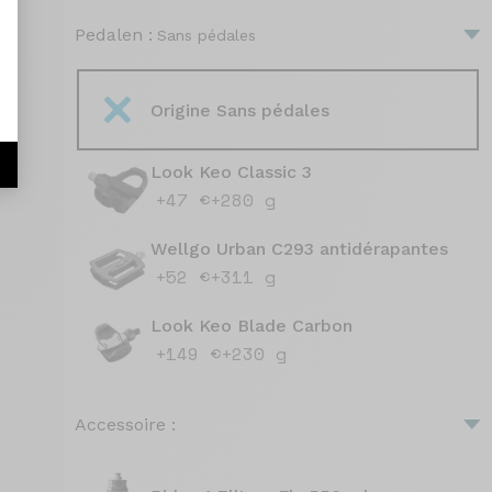
Pedalen :
Sans pédales
Origine Sans pédales
Look Keo Classic 3
+47 €
+280 g
Wellgo Urban C293 antidérapantes
+52 €
+311 g
Look Keo Blade Carbon
+149 €
+230 g
Accessoire :