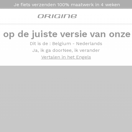
Je fiets verzenden
100% maatwerk in
4 weken
e op de juiste versie van onze
Presentatie
Technologie
Dit is de
: Belgium - Nederlands
Ja, ik ga door
Nee, ik verander
Vertalen in het Engels