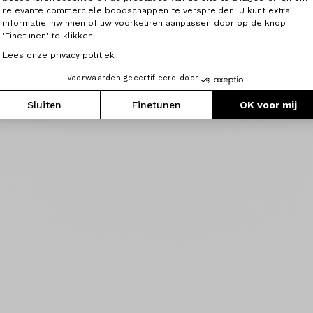
relevante commerciële boodschappen te verspreiden. U kunt extra
informatie inwinnen of uw voorkeuren aanpassen door op de knop
'Finetunen' te klikken.
Lees onze privacy politiek
Voorwaarden gecertifieerd door
Sluiten
Finetunen
OK voor mij