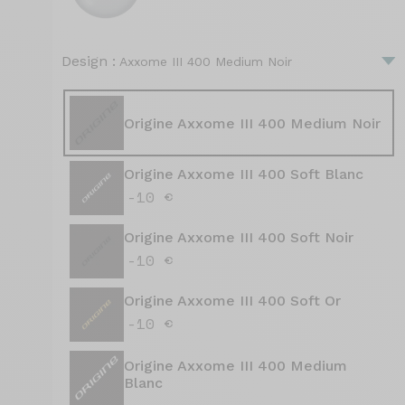
Design :
Axxome III 400 Medium Noir
Origine Axxome III 400 Medium Noir
Origine Axxome III 400 Soft Blanc
-10 €
Origine Axxome III 400 Soft Noir
-10 €
Origine Axxome III 400 Soft Or
-10 €
Origine Axxome III 400 Medium
Blanc