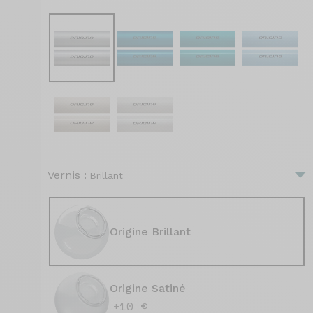
Vernis :
Brillant
Origine Brillant
Origine Satiné
+10 €