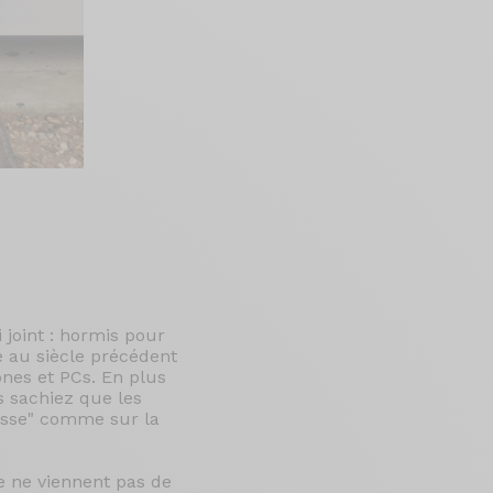
 joint : hormis pour
é au siècle précédent
nes et PCs. En plus
s sachiez que les
dasse" comme sur la
he ne viennent pas de