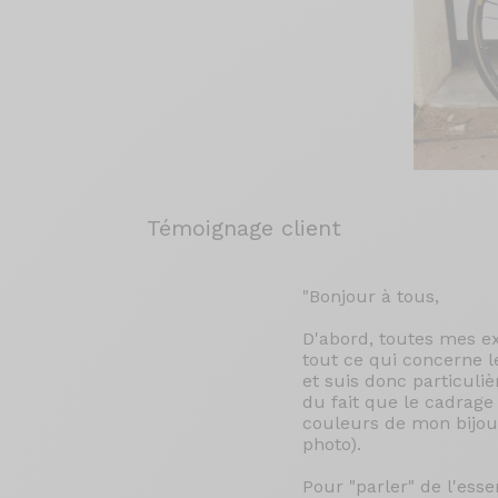
Témoignage client
"Bonjour à tous,
D'abord, toutes mes ex
tout ce qui concerne l
et suis donc particul
du fait que le cadrage
couleurs de mon bijou
photo).
Pour "parler" de l'esse