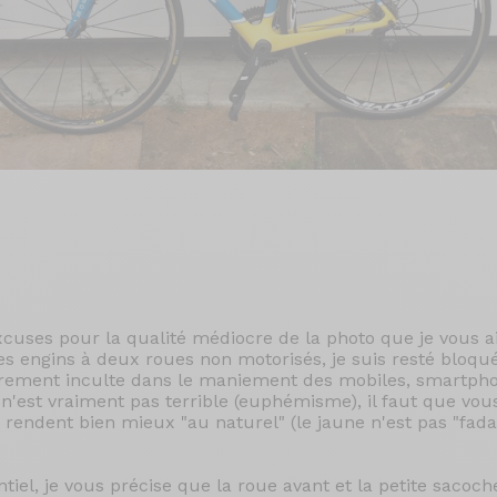
cuses pour la qualité médiocre de la photo que je vous ai
es engins à deux roues non motorisés, je suis resté bloqu
ièrement inculte dans le maniement des mobiles, smartpho
 n'est vraiment pas terrible (euphémisme), il faut que vou
 rendent bien mieux "au naturel" (le jaune n'est pas "fa
ntiel, je vous précise que la roue avant et la petite sacoc