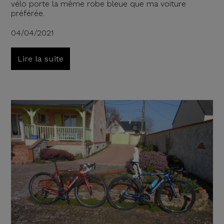
vélo porte la même robe bleue que ma voiture
préférée.
04/04/2021
Lire la suite