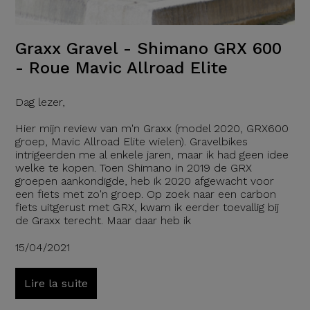
Graxx Gravel - Shimano GRX 600
- Roue Mavic Allroad Elite
Dag lezer,
Hier mijn review van m'n Graxx (model 2020, GRX600
groep, Mavic Allroad Elite wielen). Gravelbikes
intrigeerden me al enkele jaren, maar ik had geen idee
welke te kopen. Toen Shimano in 2019 de GRX
groepen aankondigde, heb ik 2020 afgewacht voor
een fiets met zo'n groep. Op zoek naar een carbon
fiets uitgerust met GRX, kwam ik eerder toevallig bij
de Graxx terecht. Maar daar heb ik
15/04/2021
Lire la suite