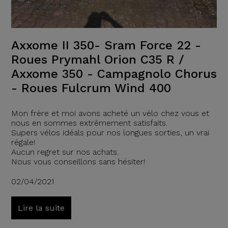
Axxome II 350- Sram Force 22 -
Roues Prymahl Orion C35 R /
Axxome 350 - Campagnolo Chorus
- Roues Fulcrum Wind 400
Mon frère et moi avons acheté un vélo chez vous et
nous en sommes extrêmement satisfaits.
Supers vélos idéals pour nos longues sorties, un vrai
régale!
Aucun regret sur nos achats.
Nous vous conseillons sans hésiter!
02/04/2021
Lire la suite