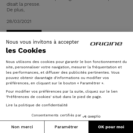
disait la presse.
De plus,
28/03/2021
Lire la suite
Nous vous invitons à accepter
les Cookies
Nous utilisons des cookies pour garantir le bon fonctionnement du
site, personnaliser votre navigation, mesurer la fréquentation et
les performances, et diffuser des publicités pertinentes. Vous
pouvez obtenir davantage d'informations ou modifier vos
préférences, en cliquant sur le bouton « Paramétrer ».
Pour modifier vos préférences par la suite, cliquez sur le lien
'Préférences de cookies' situé dans le pied de page.
Lire la politique de confidentialité
Consentements certifiés par
Non merci
Paramétrer
OK pour moi