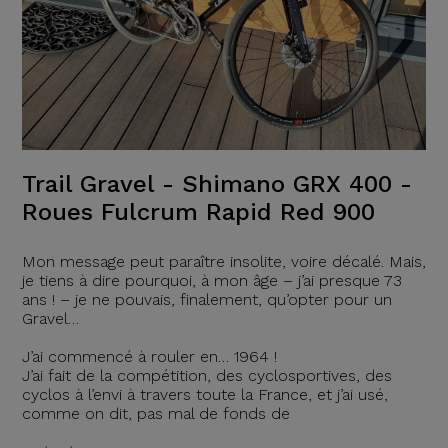
Trail Gravel - Shimano GRX 400 -
Roues Fulcrum Rapid Red 900
Mon message peut paraître insolite, voire décalé. Mais,
je tiens à dire pourquoi, à mon âge – j’ai presque 73
ans ! – je ne pouvais, finalement, qu’opter pour un
Gravel…
J’ai commencé à rouler en… 1964 !
J’ai fait de la compétition, des cyclosportives, des
cyclos à l’envi à travers toute la France, et j’ai usé,
comme on dit, pas mal de fonds de