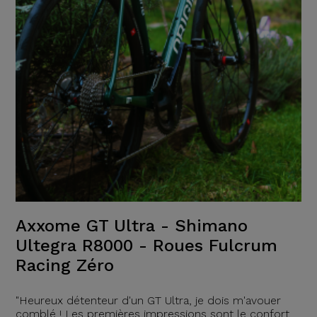
Axxome GT Ultra - Shimano
Ultegra R8000 - Roues Fulcrum
Racing Zéro
"Heureux détenteur d'un GT Ultra, je dois m'avouer
comblé ! Les premières impressions sont le confort