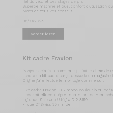
fief du vélo et des stages de pro !!
Superbe machine et quel confort d'utilisation d
Merci de tous vos conseils
08/10/2025
Verder lezen
Kit cadre Fraxion
Bonjour cela fait un ans que j'ai fait le choix de 
acheté en kit cadre car je possède un magasin de
Origine j'ai effectué le montage comme suit:
- kit cadre Fraxion GTR mono couleur bleu océan
- cockpit blktec intégré fournis lors de mon acha
- groupe Shimano Ultégra DI2 8150
- roue DTSwiss 35mm de