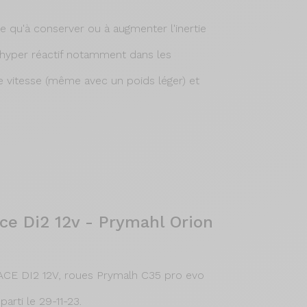
e qu'à conserver ou à augmenter l'inertie
 hyper réactif notamment dans les
 vitesse (même avec un poids léger) et
ce Di2 12v - Prymahl Orion
ACE DI2 12V, roues Prymalh C35 pro evo
rti le 29-11-23.