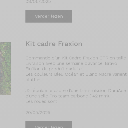
08/06/2025
Verder lezen
Kit cadre Fraxion
Commande d’un Kit Cadre Fraxion GTR en taill
Livraison avec une semaine d’avance. Bravo
Finition du produit parfaite.
Les couleurs Bleu Océan et Blanc Nacré varient se
bluffant.
J’ai équipé le cadre d’une transmission DuraAce
d’une selle Pro team carbone (142 mm).
Les roues sont
20/05/2025
Verder lezen