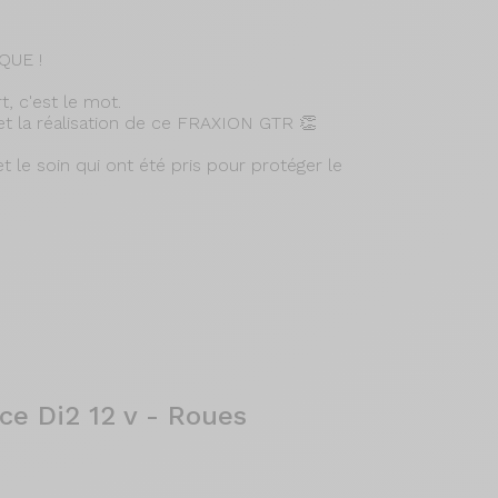
QUE !
t, c'est le mot.
et la réalisation de ce FRAXION GTR 👏
et le soin qui ont été pris pour protéger le
e Di2 12 v - Roues