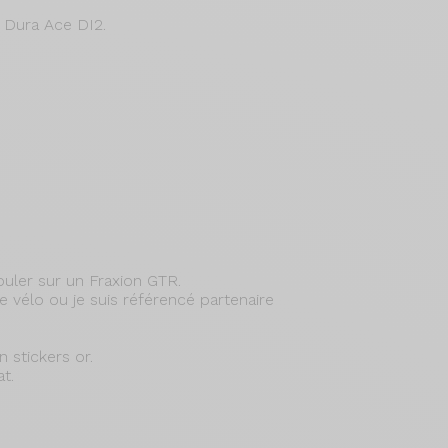
u Dura Ace DI2.
rouler sur un Fraxion GTR.
 vélo ou je suis référencé partenaire
 stickers or.
t.