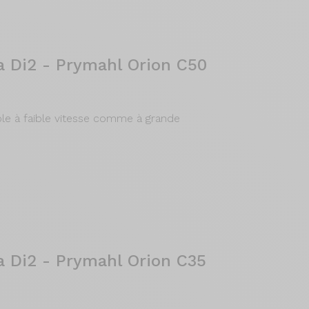
a Di2 - Prymahl Orion C50
ble à faible vitesse comme à grande
a Di2 - Prymahl Orion C35