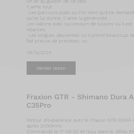
Un an au guidon de ce vélo.
Il aime tout:
-Les parcours plats ou l'on sent qu'il ne demand
qu'on lui donne. Il aime la générosité.
Les vallons avec succession de bosses ou il est
relances.
-Les longues descentes ou il prend beaucoup de
fait preuve de précision, un
06/12/2024
Verder lezen
Fraxion GTR - Shimano Dura A
C35Pro
Retour d'expérience avec le Fraxion GTR DURA 
après 2000kms.
Commandé le 17-09-23 et reçu dans le délais impa