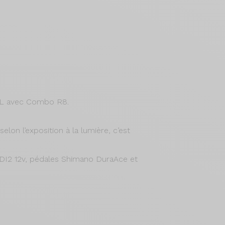
e L avec Combo R8.
lon l’exposition à la lumière, c’est
 DI2 12v, pédales Shimano DuraAce et