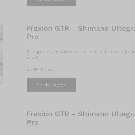
Fraxion GTR - Shimano Ultegr
Pro
Dompté après plusieurs sorties, vélo très agréa
vitesse.
25/04/2025
Verder lezen
Fraxion GTR - Shimano Ultegr
Pro