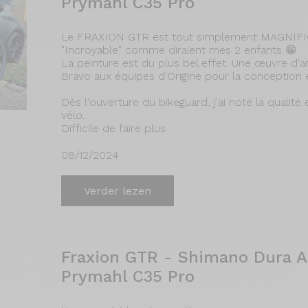
Prymahl C35 Pro
Le FRAXION GTR est tout simplement MAGNIFI
"Incroyable" comme diraient mes 2 enfants 😁
La peinture est du plus bel effet. Une œuvre d'ar
Bravo aux équipes d'Origine pour la conception 
Dès l'ouverture du bikeguard, j'ai noté la qualité 
vélo.
Difficile de faire plus
08/12/2024
Verder lezen
Fraxion GTR - Shimano Dura Ac
Prymahl C35 Pro