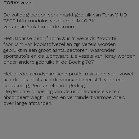
TORAY vezel
De volledig carbon vork maakt gebruik van Toray® UD
T800 high-modulus vezels met M40 3K
versterkingsplaten bij de kroon.
Het Japanse bedrijf Toray® is 's werelds grootste
fabrikant van koolstofvezel en zijn vezels worden
gebruikt in een groot aantal sectoren, waaronder
sportauto's en de luchtvaart. De vezels van Toray worden
onder andere gebruikt in de Boeing 787.
Het brede, aerodynamische profiel maakt de vork zowel
aan de zijkant als aan de voorkant zeer stijf, voor een
nauwkeurig, geruststellend rijgedrag.
De gerichte drapering van de unidirectionele vezels
absorbeert wegtrillingen en vermindert vermoeidheid
over lange afstanden.