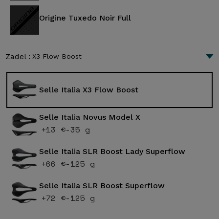
Origine Tuxedo Noir Full
Zadel :
X3 Flow Boost
Selle Italia X3 Flow Boost
Selle Italia Novus Model X
+13 €
-35 g
Selle Italia SLR Boost Lady Superflow
+66 €
-125 g
Selle Italia SLR Boost Superflow
+72 €
-125 g