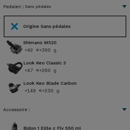
Pedalen :
Sans pédales
Origine Sans pédales
Shimano M520
+42 €
+380 g
Look Keo Classic 3
+47 €
+280 g
Look Keo Blade Carbon
+149 €
+230 g
Accessoire :
Bidon 1 Elite c Fly 550 ml