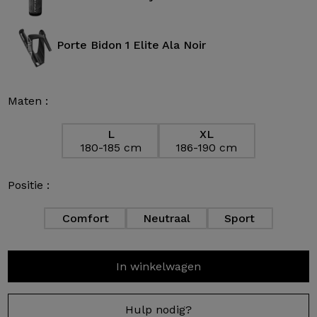
Porte Bidon 1 Elite Ala Noir
Maten :
L
XL
180-185 cm
186-190 cm
Positie :
Comfort
Neutraal
Sport
In winkelwagen
Hulp nodig?