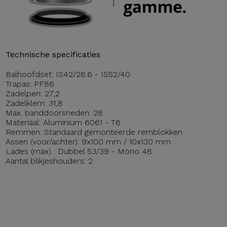
Technische specificaties
Balhoofdset: IS42/28.6 - IS52/40
Trapas: PF86
Zadelpen: 27,2
Zadelklem: 31,8
Max. banddoorsneden: 28
Materiaal: Aluminium 6061 - T6
Remmen: Standaard gemonteerde remblokken
Assen (voor/achter): 9x100 mm / 10x130 mm
Lades (max) : Dubbel 53/39 - Mono 48
Aantal blikjeshouders: 2