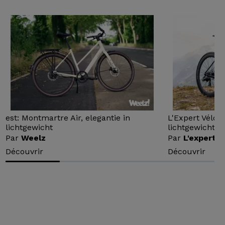
est: Montmartre Air, elegantie in
L'Expert Vélo 
lichtgewicht
lichtgewicht...
Par
Weelz
Par
L'expert v
Découvrir
Découvrir