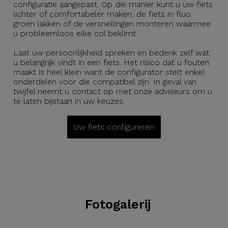
configuratie aangepast. Op die manier kunt u uw fiets
lichter of comfortabeler maken, de fiets in fluo
groen lakken of de versnellingen monteren waarmee
u probleemloos elke col beklimt.
Laat uw persoonlijkheid spreken en bedenk zelf wat
u belangrijk vindt in een fiets. Het risico dat u fouten
maakt is heel klein want de configurator stelt enkel
onderdelen voor die compatibel zijn. In geval van
twijfel neemt u contact op met onze adviseurs om u
te laten bijstaan in uw keuzes.
Uw fiets configureren
Fotogalerij